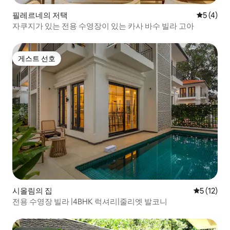
필레르네의 저택
평점 5점(
5 (4)
자쿠지가 있는 전용 수영장이 있는 카사 바수 빌라 고아
게스트 선호
게스트 선호
시올림의 집
평점 5점(5
5 (12)
전용 수영장 빌라 |4BHK 럭셔리|줄리엣 발코니