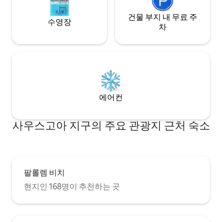
건물 부지 내 무료 주
수영장
차
에어컨
사우스고아 지구의 주요 관광지 근처 숙소
팔롤렘 비치
현지인 168명이 추천하는 곳