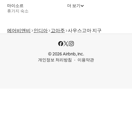
마이소르
더 보기
휴가지 숙소
에어비앤비
인디아
고아주
사우스고아 지구
© 2026 Airbnb, Inc.
개인정보 처리방침
이용약관