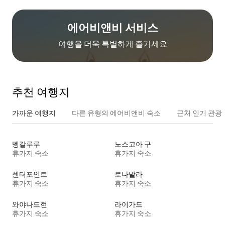
에어비앤비 서비스
여행을 더욱 특별하게 즐기세요
추천 여행지
가까운 여행지
다른 유형의 에어비앤비 숙소
근처 인기 관광
벵갈루루
노스고아 구
휴가지 숙소
휴가지 숙소
센터포인트
로나발라
휴가지 숙소
휴가지 숙소
와야나드현
라이가드
휴가지 숙소
휴가지 숙소