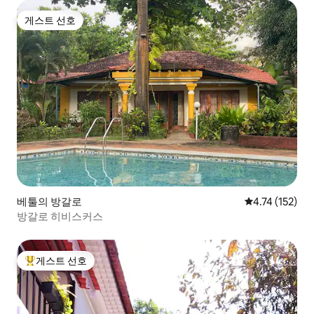
게스트 선호
게스트 선호
베툴의 방갈로
평점 4.74점(5
4.74 (152)
방갈로 히비스커스
게스트 선호
상위 게스트 선호