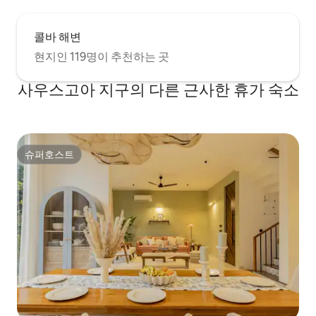
콜바 해변
현지인 119명이 추천하는 곳
사우스고아 지구의 다른 근사한 휴가 숙소
슈퍼호스트
슈퍼호스트