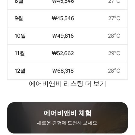
8월
₩45,546
27°C
9월
₩45,546
27°C
10월
₩49,816
28°C
11월
₩52,662
29°C
12월
₩68,318
28°C
에어비앤비 리스팅 더 보기
에어비앤비 체험
새로운 경험에 도전해 보세요.