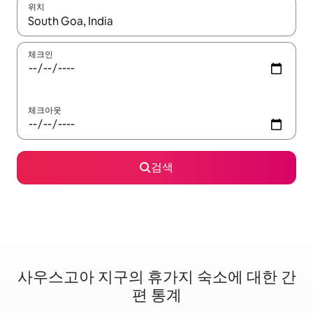
위치
결과가 나오면 위·아래 화살표 키를 사용하거나 터치 또는 스와이프
체크인
체크아웃
검색
사우스고아 지구의 휴가지 숙소에 대한 간
편 통계