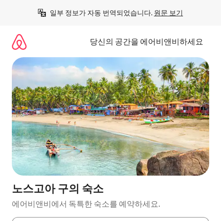
콘
일부 정보가 자동 번역되었습니다. 
원문 보기
텐
츠
로
당신의 공간을 에어비앤비하세요
바
로
가
기
노스고아 구의 숙소
에어비앤비에서 독특한 숙소를 예약하세요.