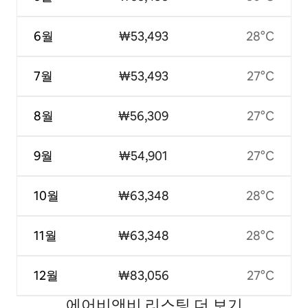
6월
₩53,493
28°C
7월
₩53,493
27°C
8월
₩56,309
27°C
9월
₩54,901
27°C
10월
₩63,348
28°C
11월
₩63,348
28°C
12월
₩83,056
27°C
에어비앤비 리스팅 더 보기