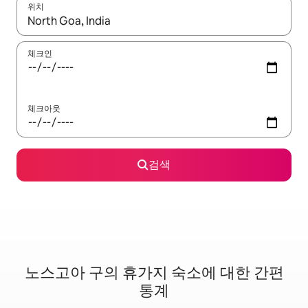
위치
결과가 나오면 위·아래 화살표 키를 사용하거나 터치 또는 스와이프
체크인
체크아웃
검색
노스고아 구의 휴가지 숙소에 대한 간편
통계