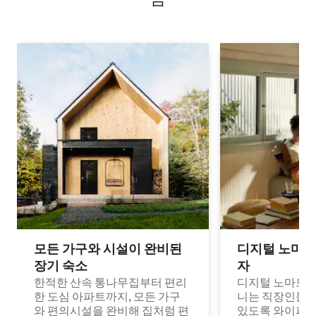
모든 가구와 시설이 완비된
디지털 노마드
장기 숙소
자
한적한 산속 통나무집부터 편리
디지털 노마드나
한 도심 아파트까지, 모든 가구
니는 직장인들이
와 편의시설을 완비해 집처럼 편
있도록 와이파이