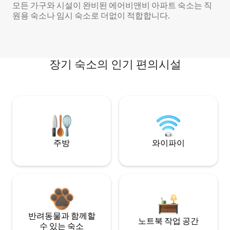
모든 가구와 시설이 완비된 에어비앤비 아파트 숙소는 직
원용 숙소나 임시 숙소로 더없이 적합합니다.
장기 숙소의 인기 편의시설
주방
와이파이
반려동물과 함께할
노트북 작업 공간
수 있는 숙소