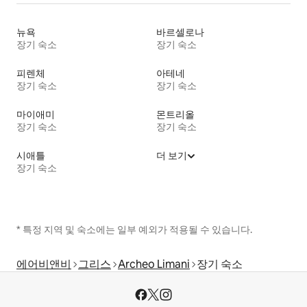
뉴욕
바르셀로나
장기 숙소
장기 숙소
피렌체
아테네
장기 숙소
장기 숙소
마이애미
몬트리올
장기 숙소
장기 숙소
시애틀
더 보기
장기 숙소
* 특정 지역 및 숙소에는 일부 예외가 적용될 수 있습니다.
에어비앤비
그리스
Archeo Limani
장기 숙소