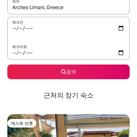
위치
결과가 나오면 위·아래 화살표 키를 사용하거나 터치 또는 스와이프
체크인
체크아웃
검색
근처의 장기 숙소
게스트 선호
게스트 선호