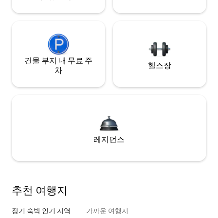
건물 부지 내 무료 주
헬스장
차
레지던스
추천 여행지
장기 숙박 인기 지역
가까운 여행지