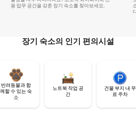
용 업무 공간을 갖춘 장기 숙소를 찾아보세요.
다
장기 숙소의 인기 편의시설
반려동물과 함
노트북 작업 공
건물 부지 내 무
께할 수 있는 숙
간
료 주차
소