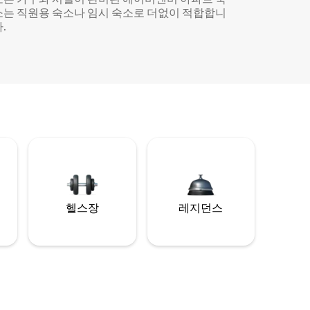
소는 직원용 숙소나 임시 숙소로 더없이 적합합니
.
헬스장
레지던스