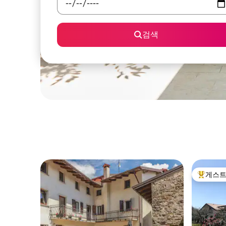
검색
게스트
상위 게