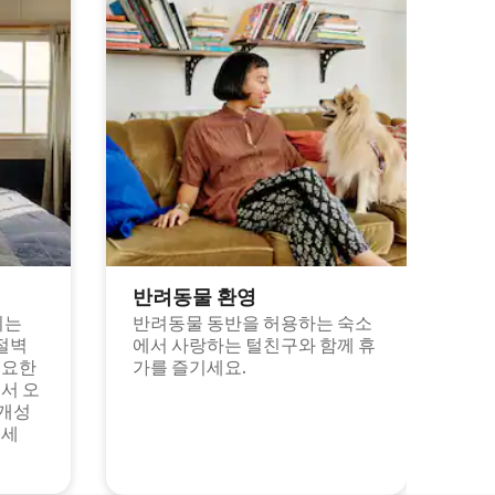
반려동물 환영
되는
반려동물 동반을 허용하는 숙소
절벽
에서 사랑하는 털친구와 함께 휴
고요한
가를 즐기세요.
서 오
 개성
보세