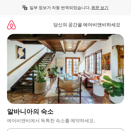
콘
일부 정보가 자동 번역되었습니다. 
원문 보기
텐
츠
로
당신의 공간을 에어비앤비하세요
바
로
가
기
알바니아의 숙소
에어비앤비에서 독특한 숙소를 예약하세요.