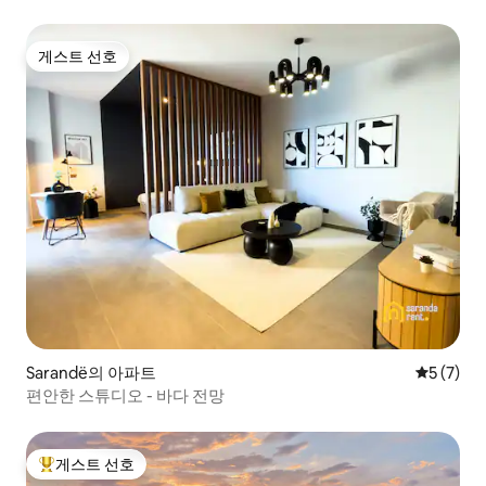
게스트 선호
게스트 선호
Sarandë의 아파트
평점 5점(
5 (7)
편안한 스튜디오 - 바다 전망
게스트 선호
상위 게스트 선호