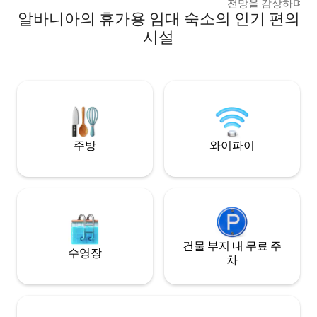
전망을 감상하며 
알바니아의 휴가용 임대 숙소의 인기 편의
취하고, 스위트룸 
간을 보내거나, 현
시설
늑한 시간을 보내세요. 우아한 개방
공간부터 평화로운 
이할 수 있는 아늑
든 디테일이 완벽하
출 전망과 함께 커
시의 야경을 감상하
를 즐겨보세요.
주방
와이파이
건물 부지 내 무료 주
수영장
차