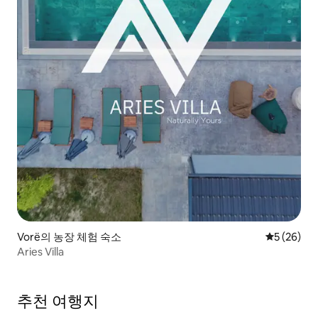
Vorë의 농장 체험 숙소
평점 5점(5
5 (26)
Aries Villa
추천 여행지