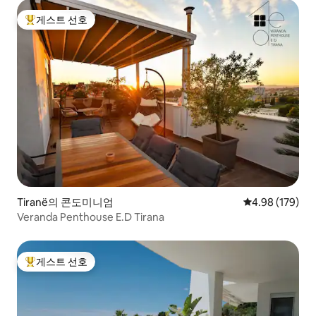
게스트 선호
상위 게스트 선호
Tiranë의 콘도미니엄
평점 4.98점(5점
4.98 (179)
Veranda Penthouse E.D Tirana
게스트 선호
상위 게스트 선호