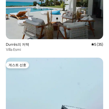
Durrës의 저택
평점 5점(5
5 (35)
Villa Esmi
게스트 선호
게스트 선호