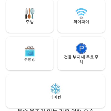
에서 4x4 픽업(모
거닐어 보세요. 소음도 없고, 서두를 필요도
접근 불가) 알바니아에서 독특하고 안전하
없습니다. 그저 당신이 그리워했던 진정한
며 평화로운 자연을
산속 생활이 있을 뿐입니다. PasneserPark
에 오신 것을 진심으로 환영합니다!
주방
와이파이
건물 부지 내 무료 주
수영장
차
에어컨