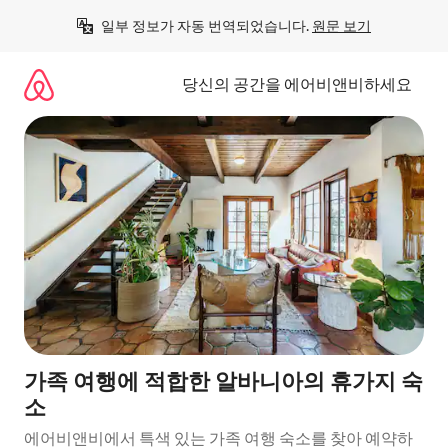
콘
일부 정보가 자동 번역되었습니다. 
원문 보기
텐
츠
로
당신의 공간을 에어비앤비하세요
바
로
가
기
가족 여행에 적합한 알바니아의 휴가지 숙
소
에어비앤비에서 특색 있는 가족 여행 숙소를 찾아 예약하