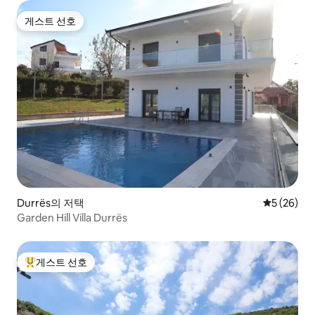
게스트 선호
게스트 선호
Durrës의 저택
평점 5점(5
5 (26)
Garden Hill Villa Durrës
게스트 선호
상위 게스트 선호