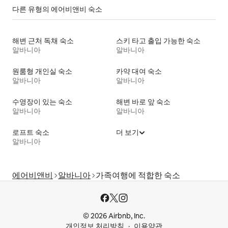
다른 유형의 에어비앤비 숙소
해변 근처 독채 숙소
스키 타고 출입 가능한 숙소
알바니아
알바니아
원룸형 개인실 숙소
카약 대여 숙소
알바니아
알바니아
수영장이 있는 숙소
해변 바로 앞 숙소
알바니아
알바니아
로프트 숙소
더 보기
알바니아
에어비앤비
알바니아
가족여행에 적합한 숙소
© 2026 Airbnb, Inc.
개인정보 처리방침
이용약관