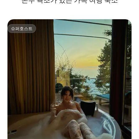
온수 욕조가 있는 가족 여행 숙소
슈퍼호스트
슈퍼호스트