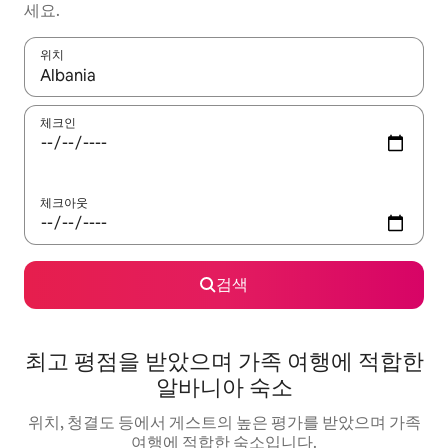
세요.
위치
결과가 나오면 위·아래 화살표 키를 사용하거나 터치 또는 스와이프
체크인
체크아웃
검색
최고 평점을 받았으며 가족 여행에 적합한
알바니아 숙소
위치, 청결도 등에서 게스트의 높은 평가를 받았으며 가족
여행에 적합한 숙소입니다.