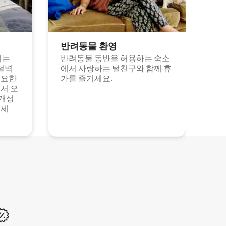
반려동물 환영
되는
반려동물 동반을 허용하는 숙소
절벽
에서 사랑하는 털친구와 함께 휴
고요한
가를 즐기세요.
서 오
 개성
보세