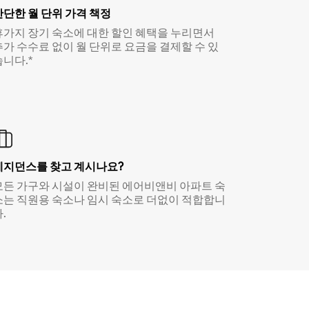
간단한 월 단위 가격 책정
휴가지 장기 숙소에 대한 할인 혜택을 누리면서
추가 수수료 없이 월 단위로 요금을 결제할 수 있
습니다.*
레지던스를 찾고 계시나요?
모든 가구와 시설이 완비된 에어비앤비 아파트 숙
소는 직원용 숙소나 임시 숙소로 더없이 적합합니
.