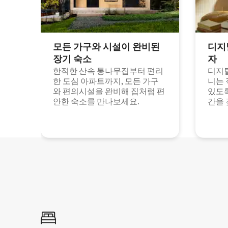
모든 가구와 시설이 완비된
디지
장기 숙소
자
한적한 산속 통나무집부터 편리
디지털
한 도심 아파트까지, 모든 가구
니는 
와 편의시설을 완비해 집처럼 편
있도록
안한 숙소를 만나보세요.
간을 