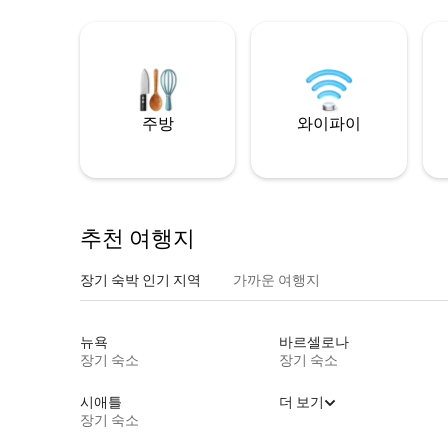
주방
와이파이
추천 여행지
장기 숙박 인기 지역
가까운 여행지
뉴욕
바르셀로나
장기 숙소
장기 숙소
시애틀
더 보기
장기 숙소