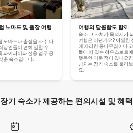
털 노마드 및 출장 여행
여행의 달콤함도 함께
숙소 그 자체가 목적지가 
여행은 어떤가요? 아찔한 
 노마드나 출장을 자주 다
에 자리한 통나무집이나 
직장인들이 편히 일할 수
물에 떠 있는 하우스보트에
 와이파이와 전용 업무 공
랫동안 머문 적이 있나요?
갖춘 숙소입니다.
넘치는 장기 숙소를 둘러
요.
장기 숙소가 제공하는 편의시설 및 혜택