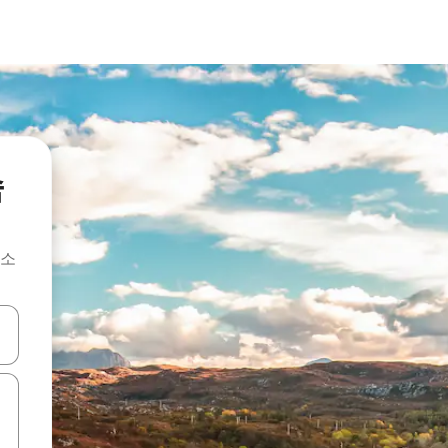
숙
숙소
 또는 스와이프 동작으로 탐색하세요.