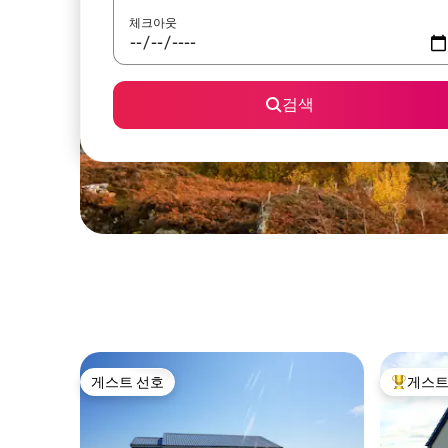
체크아웃
검색
게스트 선호
게스트
게스트 선호
상위 게