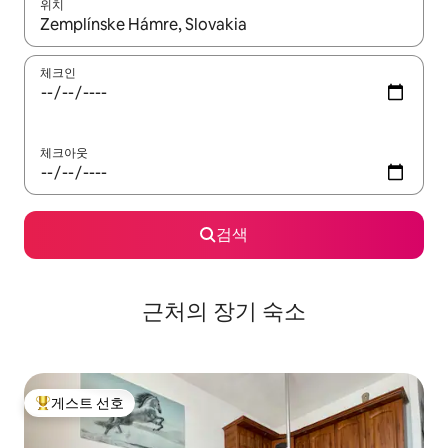
위치
결과가 나오면 위·아래 화살표 키를 사용하거나 터치 또는 스와이프
체크인
체크아웃
검색
근처의 장기 숙소
게스트 선호
상위 게스트 선호