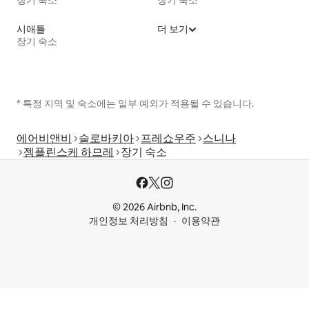
장기 숙소
장기 숙소
시애틀
더 보기
장기 숙소
* 특정 지역 및 숙소에는 일부 예외가 적용될 수 있습니다.
에어비앤비
슬로바키아
프레쇼우주
스니나
젬플린스케 하므레
장기 숙소
© 2026 Airbnb, Inc.
개인정보 처리방침
이용약관