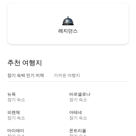
레지던스
추천 여행지
장기 숙박 인기 지역
가까운 여행지
뉴욕
바르셀로나
장기 숙소
장기 숙소
피렌체
아테네
장기 숙소
장기 숙소
마이애미
몬트리올