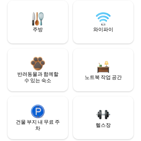
주방
와이파이
반려동물과 함께할
노트북 작업 공간
수 있는 숙소
건물 부지 내 무료 주
헬스장
차