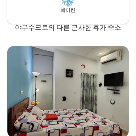
에어컨
야무수크로의 다른 근사한 휴가 숙소