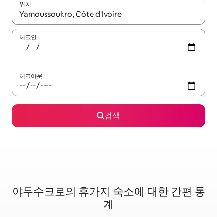
위치
결과가 나오면 위·아래 화살표 키를 사용하거나 터치 또는 스와이프
체크인
체크아웃
검색
야무수크로의 휴가지 숙소에 대한 간편 통
계