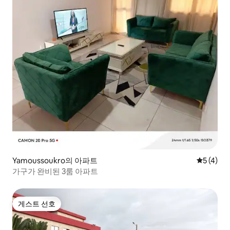
Yamoussoukro의 아파트
평점 5점(
5 (4)
가구가 완비된 3룸 아파트
게스트 선호
게스트 선호