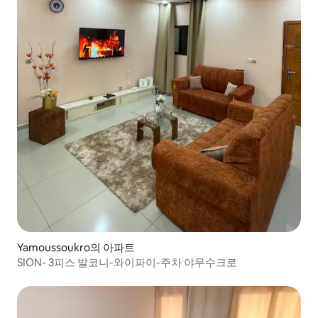
Yamoussoukro의 아파트
SION- 3피스 발코니-와이파이-주차 야무수크로