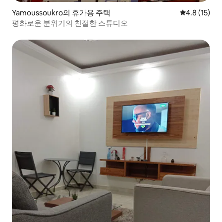
Yamoussoukro의 휴가용 주택
평점 4.8점(5
4.8 (15)
평화로운 분위기의 친절한 스튜디오