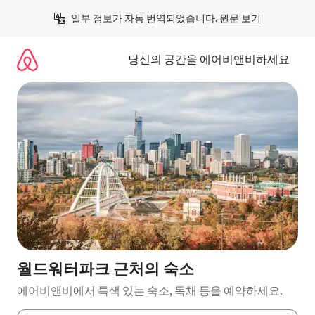
콘
일부 정보가 자동 번역되었습니다. 
원문 보기
텐
츠
로
당신의 공간을 에어비앤비하세요
바
로
가
기
월드워터파크 근처의 숙소
에어비앤비에서 특색 있는 숙소, 독채 등을 예약하세요.