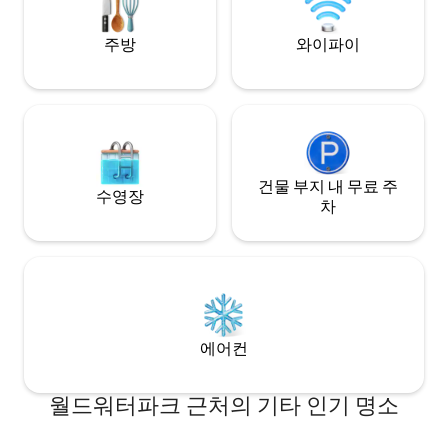
내 온수 욕조 사용 가능
주방
와이파이
건물 부지 내 무료 주
수영장
차
에어컨
월드워터파크 근처의 기타 인기 명소