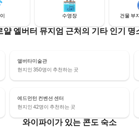
인드 설치
로 15분 거리에 있습니다. 1주일 이상 숙박
시 환영 바구니가 제공됩니다!
이
수영장
건물 부지
로얄 엘버터 뮤지엄 근처의 기타 인기 명
앨버타미술관
현지인 350명이 추천하는 곳
에드먼턴 컨벤션 센터
현지인 42명이 추천하는 곳
와이파이가 있는 콘도 숙소