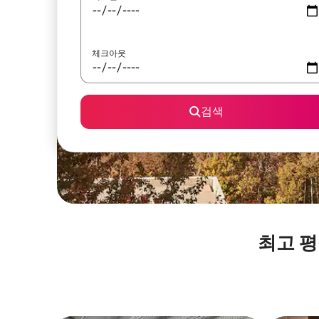
체크아웃
검색
최고 평