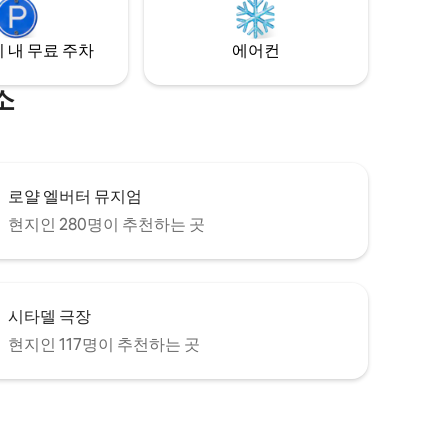
거리에 있습니다.
 내 무료 주차
에어컨
소
로얄 엘버터 뮤지엄
현지인 280명이 추천하는 곳
시타델 극장
현지인 117명이 추천하는 곳