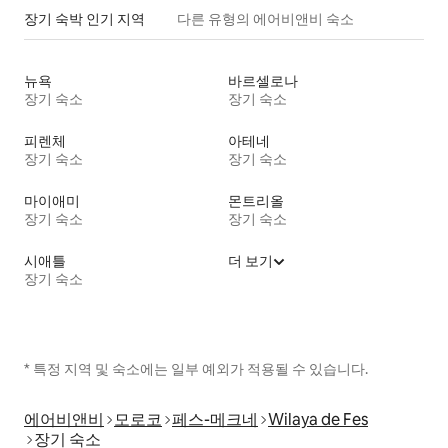
장기 숙박 인기 지역
다른 유형의 에어비앤비 숙소
뉴욕
바르셀로나
장기 숙소
장기 숙소
피렌체
아테네
장기 숙소
장기 숙소
마이애미
몬트리올
장기 숙소
장기 숙소
시애틀
더 보기
장기 숙소
* 특정 지역 및 숙소에는 일부 예외가 적용될 수 있습니다.
에어비앤비
모로코
페스-메크네
Wilaya de Fes
장기 숙소