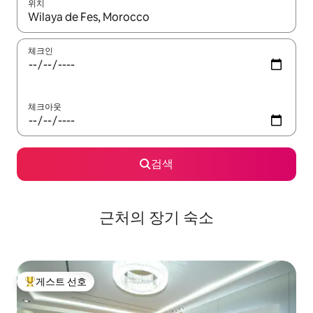
위치
결과가 나오면 위·아래 화살표 키를 사용하거나 터치 또는 스와이프
체크인
체크아웃
검색
근처의 장기 숙소
게스트 선호
상위 게스트 선호