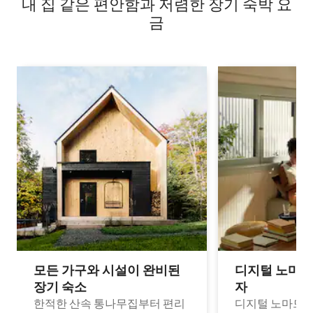
내 집 같은 편안함과 저렴한 장기 숙박 요
금
모든 가구와 시설이 완비된
디지털 노마드
장기 숙소
자
한적한 산속 통나무집부터 편리
디지털 노마드나