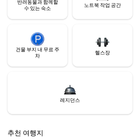
반려동물과 함께할
노트북 작업 공간
수 있는 숙소
건물 부지 내 무료 주
헬스장
차
레지던스
추천 여행지