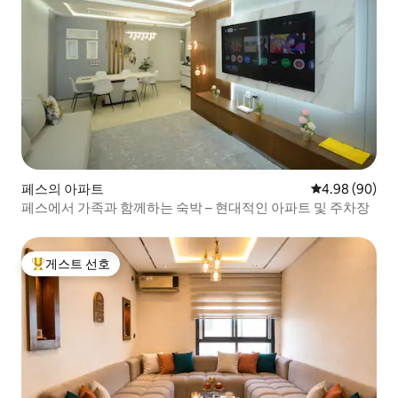
페스의 아파트
평점 4.98점(5
4.98 (90)
페스에서 가족과 함께하는 숙박 – 현대적인 아파트 및 주차장
게스트 선호
상위 게스트 선호