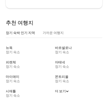
추천 여행지
장기 숙박 인기 지역
가까운 여행지
뉴욕
바르셀로나
장기 숙소
장기 숙소
피렌체
아테네
장기 숙소
장기 숙소
마이애미
몬트리올
장기 숙소
장기 숙소
시애틀
더 보기
장기 숙소