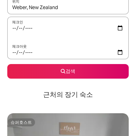
위치
결과가 나오면 위·아래 화살표 키를 사용하거나 터치 또는 스와이프
체크인
체크아웃
검색
근처의 장기 숙소
슈퍼호스트
슈퍼호스트