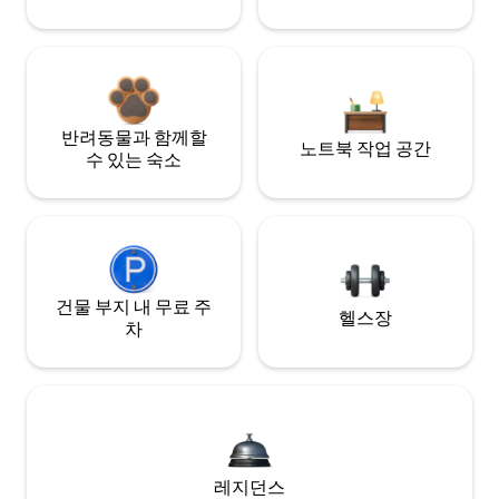
반려동물과 함께할
노트북 작업 공간
수 있는 숙소
건물 부지 내 무료 주
헬스장
차
레지던스