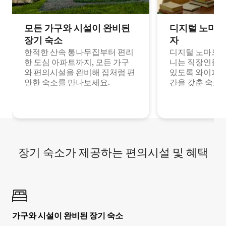
모든 가구와 시설이 완비된
디지털 노마드
장기 숙소
자
한적한 산속 통나무집부터 편리
디지털 노마드나
한 도심 아파트까지, 모든 가구
니는 직장인들이
와 편의시설을 완비해 집처럼 편
있도록 와이파이
안한 숙소를 만나보세요.
간을 갖춘 숙소
장기 숙소가 제공하는 편의시설 및 혜택
가구와 시설이 완비된 장기 숙소