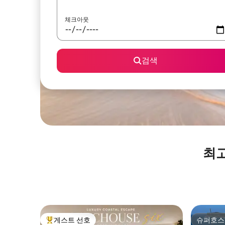
체크아웃
검색
최고
게스트 선호
슈퍼호스
상위 게스트 선호
슈퍼호스