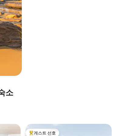
 숙소
Forreste
게스트 선호
게스트
상위 게스트 선호
상위 게