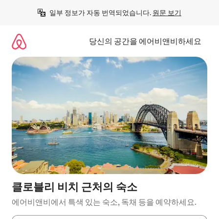
콘
일부 정보가 자동 번역되었습니다. 
원문 보기
텐
츠
로
당신의 공간을 에어비앤비하세요
바
로
가
기
클로블리 비치 근처의 숙소
에어비앤비에서 특색 있는 숙소, 독채 등을 예약하세요.