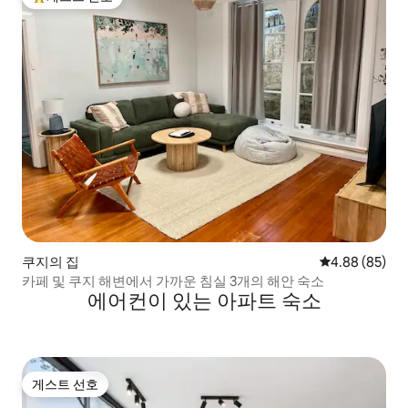
상위 게스트 선호
쿠지의 집
평점 4.88점(5
4.88 (85)
카페 및 쿠지 해변에서 가까운 침실 3개의 해안 숙소
에어컨이 있는 아파트 숙소
게스트 선호
게스트 선호