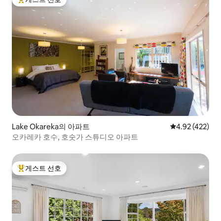
상위 게스트 선호
Lake Okareka의 아파트
평점 4.92점(5점
4.92 (422)
오카레카 호수, 호숫가 스튜디오 아파트
게스트 선호
상위 게스트 선호