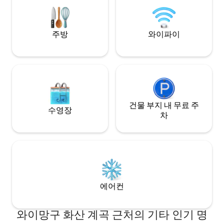
어드라이어, 세면도구, 다리미는 제공되지
않습니다(죄송하지만 게스트가 계속 가져
가서 지속적으로 교체하기 어렵습니다).
주방
와이파이
건물 부지 내 무료 주
수영장
차
에어컨
와이망구 화산 계곡 근처의 기타 인기 명