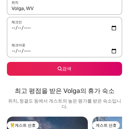
위치
결과가 나오면 위·아래 화살표 키를 사용하거나 터치 또는 스와이프
체크인
체크아웃
검색
최고 평점을 받은 Volga의 휴가 숙소
위치, 청결도 등에서 게스트의 높은 평가를 받은 숙소입니
다.
게스트 선호
게스트 선호
상위 게스트 선호
게스트 선호