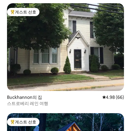
게스트 선호
상위 게스트 선호
Buckhannon의 집
평점 4.98점(5
4.98 (66)
스트로베리 레인 여행
게스트 선호
상위 게스트 선호