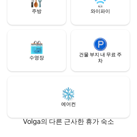
주방
와이파이
건물 부지 내 무료 주
수영장
차
에어컨
Volga의 다른 근사한 휴가 숙소