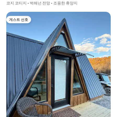
코지 코티지 • 벅해넌 전망 • 조용한 휴양지
게스트 선호
게스트 선호