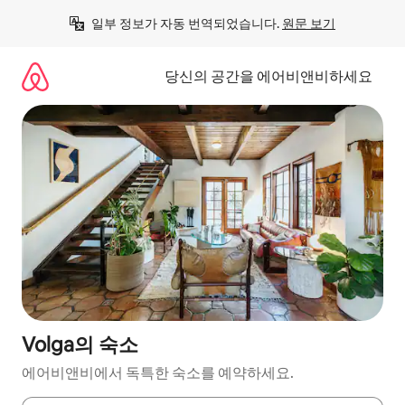
콘
일부 정보가 자동 번역되었습니다. 
원문 보기
텐
츠
로
당신의 공간을 에어비앤비하세요
바
로
가
기
Volga의 숙소
에어비앤비에서 독특한 숙소를 예약하세요.