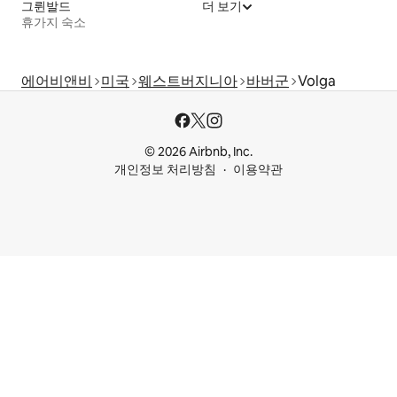
그륀발드
더 보기
휴가지 숙소
에어비앤비
미국
웨스트버지니아
바버군
Volga
© 2026 Airbnb, Inc.
개인정보 처리방침
이용약관