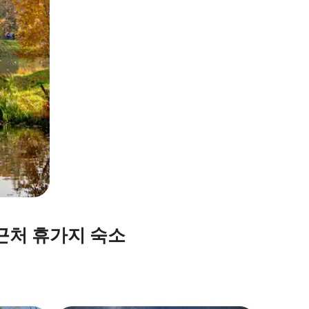
근처 휴가지 숙소