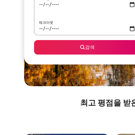
체크아웃
검색
최고 평점을 받