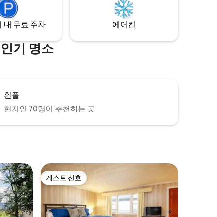
슨 록스로 가서 집라인을 즐길 수 있습니다.
 미완성 지
내세요!
 내 무료 주차
에어컨
 인기 명소
흰풀
현지인 70명이 추천하는 곳
게스트 선호
게스트 선호