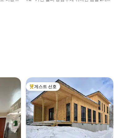
리 콘도
게스트 선호
상위 게스트 선호