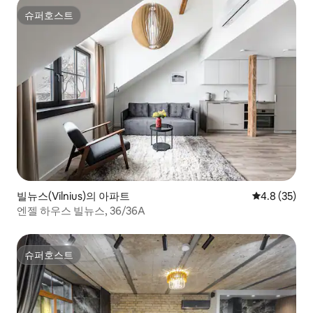
슈퍼호스트
슈퍼호스트
빌뉴스(Vilnius)의 아파트
평점 4.8점(5
4.8 (35)
엔젤 하우스 빌뉴스, 36/36A
슈퍼호스트
슈퍼호스트