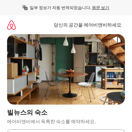
콘
일부 정보가 자동 번역되었습니다. 
원문 보기
텐
츠
로
당신의 공간을 에어비앤비하세요
바
로
가
기
빌뉴스의 숙소
에어비앤비에서 독특한 숙소를 예약하세요.