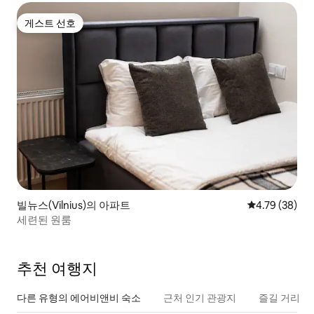
게스트 선호
게스트 선호
빌뉴스(Vilnius)의 아파트
평점 4.79점(5
4.79 (38)
세련된 원룸
추천 여행지
다른 유형의 에어비앤비 숙소
근처 인기 관광지
즐길 거리