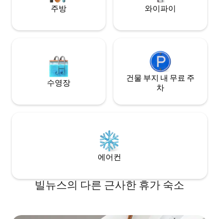
주방
와이파이
건물 부지 내 무료 주
수영장
차
에어컨
빌뉴스의 다른 근사한 휴가 숙소