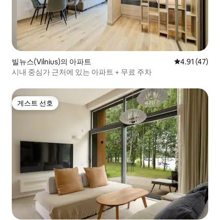
빌뉴스(Vilnius)의 아파트
평점 4.91점(
4.91 (47)
시내 중심가 근처에 있는 아파트 + 무료 주차
게스트 선호
게스트 선호