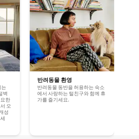
반려동물 환영
되는
반려동물 동반을 허용하는 숙소
절벽
에서 사랑하는 털친구와 함께 휴
고요한
가를 즐기세요.
서 오
 개성
보세