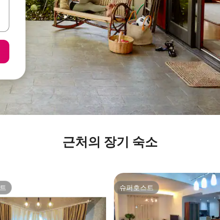
근처의 장기 숙소
트
슈퍼호스트
트
슈퍼호스트