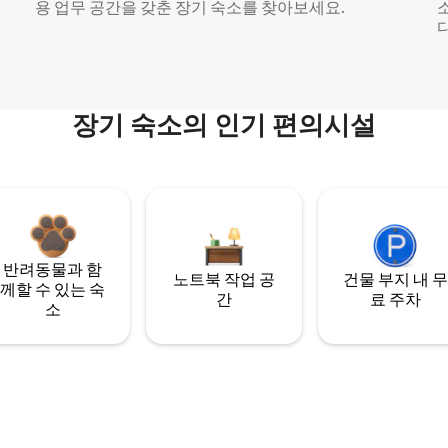
용 업무 공간을 갖춘 장기 숙소를 찾아보세요.
다
장기 숙소의 인기 편의시설
반려동물과 함
노트북 작업 공
건물 부지 내 무
께할 수 있는 숙
간
료 주차
소