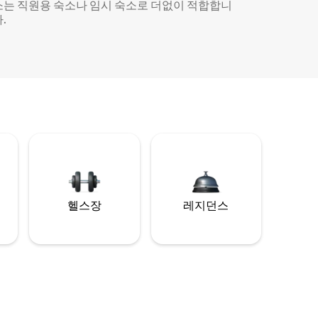
소는 직원용 숙소나 임시 숙소로 더없이 적합합니
.
헬스장
레지던스