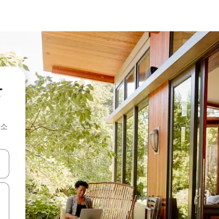
장
숙소
 또는 스와이프 동작으로 탐색하세요.