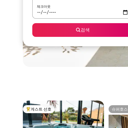
체크아웃
검색
게스트 선호
슈퍼호스
상위 게스트 선호
슈퍼호스