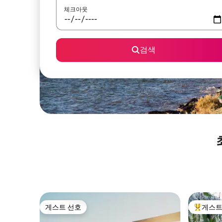
체크아웃
검색
게스트 선호
게스트
게스트 선호
상위 게