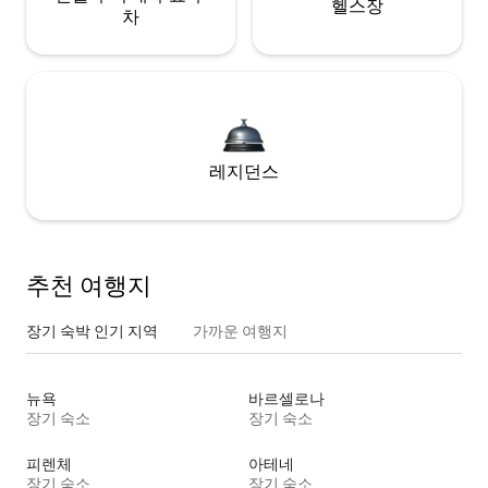
헬스장
차
레지던스
추천 여행지
장기 숙박 인기 지역
가까운 여행지
뉴욕
바르셀로나
장기 숙소
장기 숙소
피렌체
아테네
장기 숙소
장기 숙소