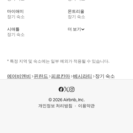
마이애미
몬트리올
장기 숙소
장기 숙소
시애틀
더 보기
장기 숙소
* 특정 지역 및 숙소에는 일부 예외가 적용될 수 있습니다.
에어비앤비
핀란드
피르칸마
베시라티
장기 숙소
© 2026 Airbnb, Inc.
개인정보 처리방침
이용약관