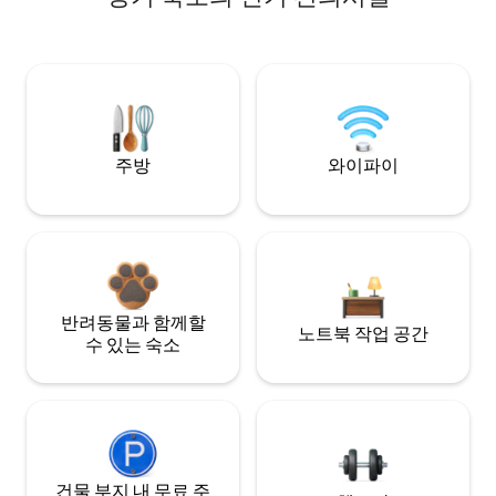
주방
와이파이
반려동물과 함께할
노트북 작업 공간
수 있는 숙소
건물 부지 내 무료 주