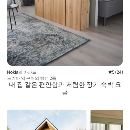
Nokia의 아파트
평점 5점(5
5 (24)
노키아 역 근처의 밝은 2룸
내 집 같은 편안함과 저렴한 장기 숙박 요
금