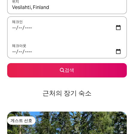
위치
결과가 나오면 위·아래 화살표 키를 사용하거나 터치 또는 스와이프
체크인
체크아웃
검색
근처의 장기 숙소
게스트 선호
게스트 선호