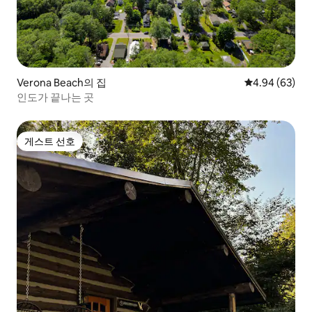
Verona Beach의 집
평점 4.94점(5
4.94 (63)
인도가 끝나는 곳
게스트 선호
게스트 선호