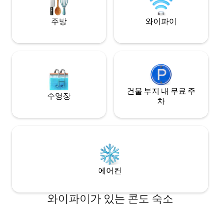
시간입니다!
주방
와이파이
건물 부지 내 무료 주
수영장
차
에어컨
와이파이가 있는 콘도 숙소