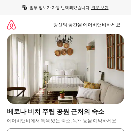
콘
일부 정보가 자동 번역되었습니다. 
원문 보기
텐
츠
로
당신의 공간을 에어비앤비하세요
바
로
가
기
베로나 비치 주립 공원 근처의 숙소
에어비앤비에서 특색 있는 숙소, 독채 등을 예약하세요.