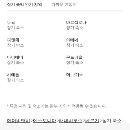
장기 숙박 인기 지역
가까운 여행지
뉴욕
바르셀로나
장기 숙소
장기 숙소
피렌체
아테네
장기 숙소
장기 숙소
마이애미
몬트리올
장기 숙소
장기 숙소
시애틀
더 보기
장기 숙소
* 특정 지역 및 숙소에는 일부 예외가 적용될 수 있습니다.
에어비앤비
에스토니아
래네비루주
베르기
장기 숙소