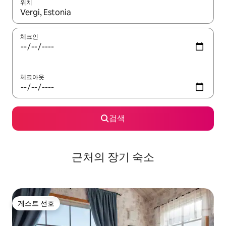
위치
결과가 나오면 위·아래 화살표 키를 사용하거나 터치 또는 스와이프
체크인
체크아웃
검색
근처의 장기 숙소
게스트 선호
게스트 선호