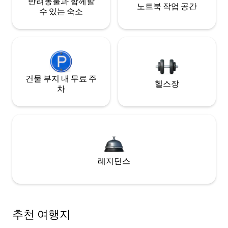
반려동물과 함께할
노트북 작업 공간
수 있는 숙소
건물 부지 내 무료 주
헬스장
차
레지던스
추천 여행지