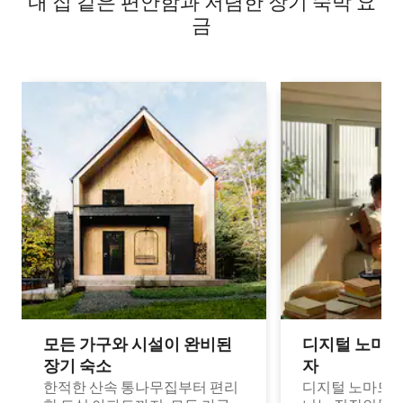
내 집 같은 편안함과 저렴한 장기 숙박 요
금
모든 가구와 시설이 완비된
디지털 노마드
장기 숙소
자
한적한 산속 통나무집부터 편리
디지털 노마드나