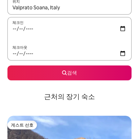
위치
결과가 나오면 위·아래 화살표 키를 사용하거나 터치 또는 스와이프
체크인
체크아웃
검색
근처의 장기 숙소
게스트 선호
게스트 선호