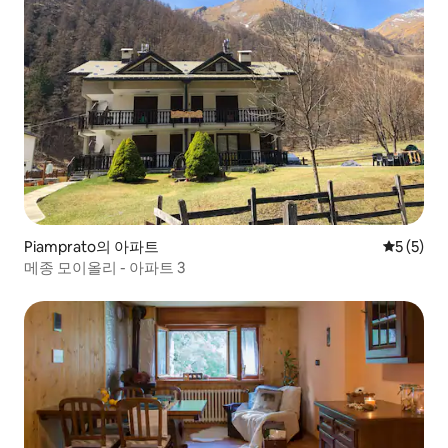
Piamprato의 아파트
평점 5점(
5 (5)
메종 모이올리 - 아파트 3