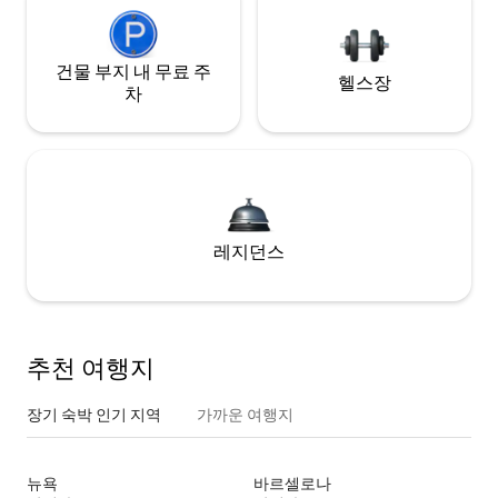
건물 부지 내 무료 주
헬스장
차
레지던스
추천 여행지
장기 숙박 인기 지역
가까운 여행지
뉴욕
바르셀로나