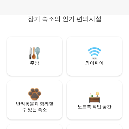
장기 숙소의 인기 편의시설
주방
와이파이
반려동물과 함께할
노트북 작업 공간
수 있는 숙소