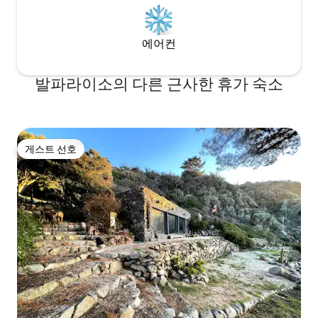
에어컨
발파라이소의 다른 근사한 휴가 숙소
게스트 선호
게스트 선호