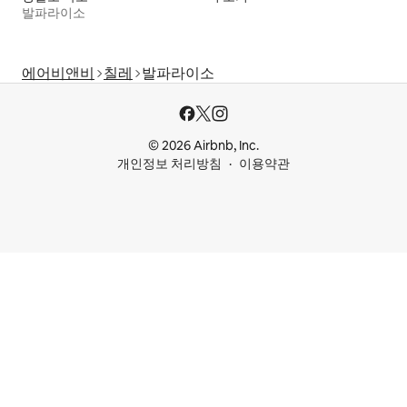
발파라이소
에어비앤비
칠레
발파라이소
© 2026 Airbnb, Inc.
개인정보 처리방침
이용약관