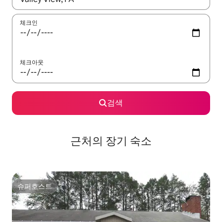
체크인
체크아웃
검색
근처의 장기 숙소
슈퍼호스트
슈퍼호스트