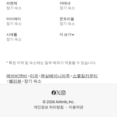
피렌체
아테네
장기 숙소
장기 숙소
마이애미
몬트리올
장기 숙소
장기 숙소
시애틀
더 보기
장기 숙소
* 특정 지역 및 숙소에는 일부 예외가 적용될 수 있습니다.
에어비앤비
미국
펜실베이니아주
스퀼킬카운티
밸리뷰
장기 숙소
© 2026 Airbnb, Inc.
개인정보 처리방침
이용약관