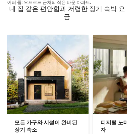
어퍼 룸: 오프로드 근처의 작은 타운 아파트.
내 집 같은 편안함과 저렴한 장기 숙박 요
금
모든 가구와 시설이 완비된
디지털 노마드
장기 숙소
자