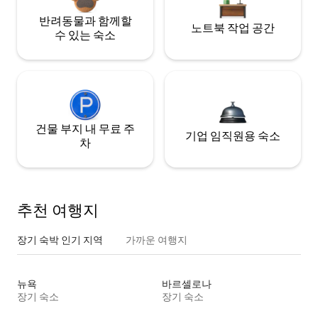
반려동물과 함께할
노트북 작업 공간
수 있는 숙소
건물 부지 내 무료 주
기업 임직원용 숙소
차
추천 여행지
장기 숙박 인기 지역
가까운 여행지
뉴욕
바르셀로나
장기 숙소
장기 숙소