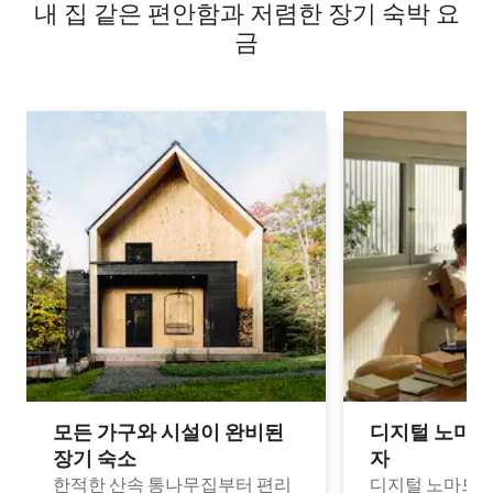
내 집 같은 편안함과 저렴한 장기 숙박 요
금
모든 가구와 시설이 완비된
디지털 노마드
장기 숙소
자
한적한 산속 통나무집부터 편리
디지털 노마드나