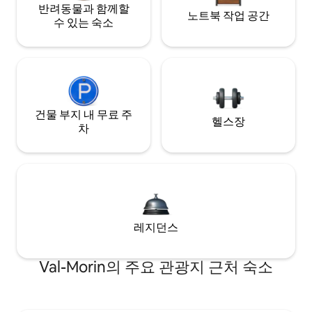
반려동물과 함께할
노트북 작업 공간
수 있는 숙소
건물 부지 내 무료 주
헬스장
차
레지던스
Val-Morin의 주요 관광지 근처 숙소