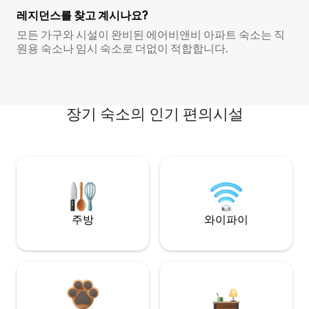
레지던스를 찾고 계시나요?
모든 가구와 시설이 완비된 에어비앤비 아파트 숙소는 직
원용 숙소나 임시 숙소로 더없이 적합합니다.
장기 숙소의 인기 편의시설
주방
와이파이