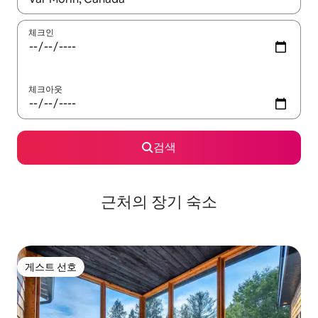
체크인
체크아웃
검색
근처의 장기 숙소
게스트 선호
게스트 선호