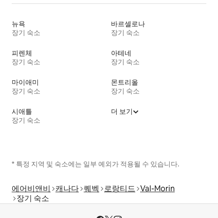
뉴욕
바르셀로나
장기 숙소
장기 숙소
피렌체
아테네
장기 숙소
장기 숙소
마이애미
몬트리올
장기 숙소
장기 숙소
시애틀
더 보기
장기 숙소
* 특정 지역 및 숙소에는 일부 예외가 적용될 수 있습니다.
에어비앤비
캐나다
퀘벡
로랑티드
Val-Morin
장기 숙소