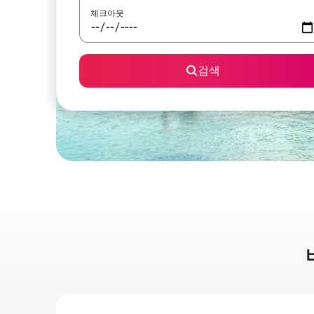
체크아웃
검색