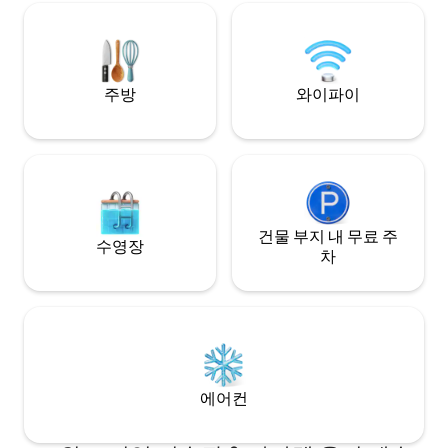
로 자리 잡고 있었습니다. 수 에이커에 이르
숍까지 5분 - 가장 
는 농지로 둘러싸여 있습니다.
런즈윅 헤드까지 20
분 - 골드코스트 공
주방
와이파이
건물 부지 내 무료 주
수영장
차
에어컨