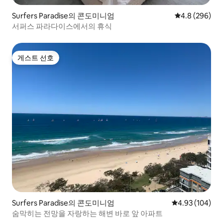
Surfers Paradise의 콘도미니엄
평점 4.8점(5점
4.8 (296)
서퍼스 파라다이스에서의 휴식
게스트 선호
게스트 선호
Surfers Paradise의 콘도미니엄
평점 4.93점(5점
4.93 (104)
숨막히는 전망을 자랑하는 해변 바로 앞 아파트