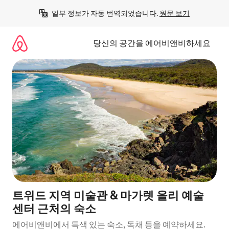
콘
일부 정보가 자동 번역되었습니다. 
원문 보기
텐
츠
로
당신의 공간을 에어비앤비하세요
바
로
가
기
트위드 지역 미술관 & 마가렛 올리 예술
센터 근처의 숙소
에어비앤비에서 특색 있는 숙소, 독채 등을 예약하세요.