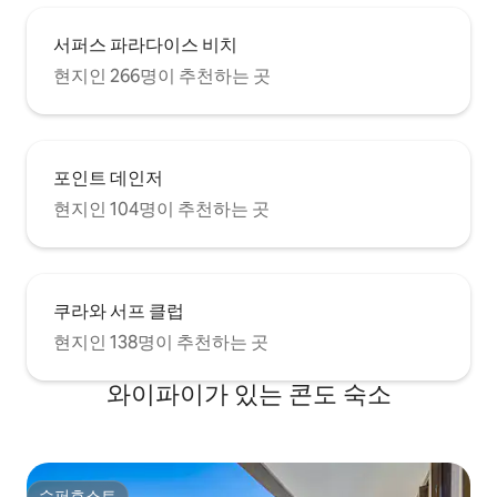
서퍼스 파라다이스 비치
현지인 266명이 추천하는 곳
포인트 데인저
현지인 104명이 추천하는 곳
쿠라와 서프 클럽
현지인 138명이 추천하는 곳
와이파이가 있는 콘도 숙소
슈퍼호스트