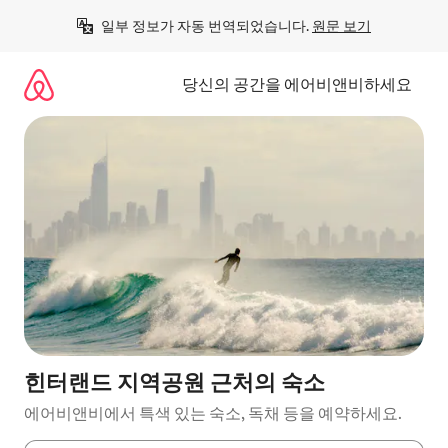
콘
일부 정보가 자동 번역되었습니다. 
원문 보기
텐
츠
로
당신의 공간을 에어비앤비하세요
바
로
가
기
힌터랜드 지역공원 근처의 숙소
에어비앤비에서 특색 있는 숙소, 독채 등을 예약하세요.