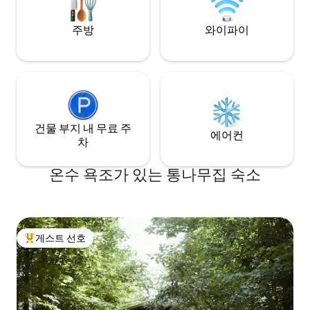
나로 짧은 여행을 떠나보세요.
주방
와이파이
건물 부지 내 무료 주
에어컨
차
온수 욕조가 있는 통나무집 숙소
게스트 선호
상위 게스트 선호