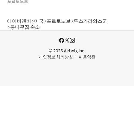
포르토노보
에어비앤비
미국
포르토노보
투스카라와스군
통나무집 숙소
© 2026 Airbnb, Inc.
개인정보 처리방침
이용약관