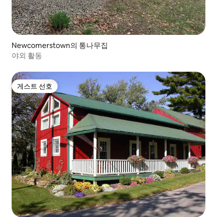
Newcomerstown의 통나무집
야외 활동
게스트 선호
게스트 선호