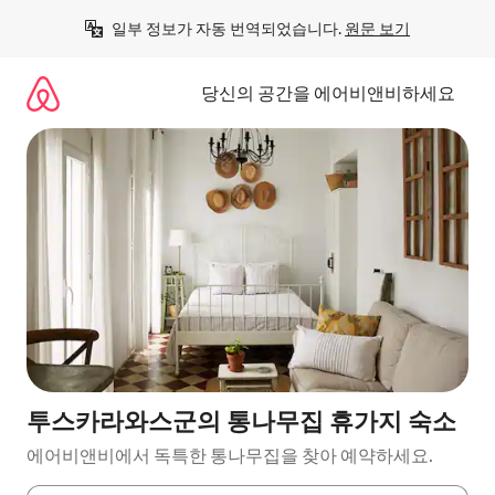
콘
일부 정보가 자동 번역되었습니다. 
원문 보기
텐
츠
로
당신의 공간을 에어비앤비하세요
바
로
가
기
투스카라와스군의 통나무집 휴가지 숙소
에어비앤비에서 독특한 통나무집을 찾아 예약하세요.