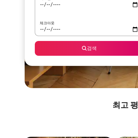
체크아웃
검색
최고 