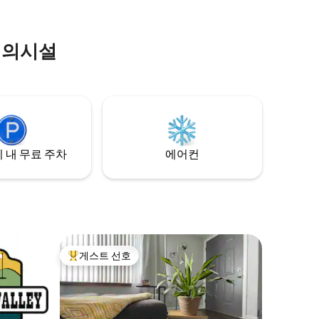
편의시설
 내 무료 주차
에어컨
게스트 선호
상위 게스트 선호