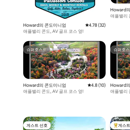
Howar
애플밸리 콘
Howard의 콘도미니엄
평점 4.78점(5점 만점),
4.78 (32)
애플밸리 콘도, AV 골프 코스 옆!
슈퍼호스트
슈퍼호스
슈퍼호스트
슈퍼호스
Howard의 콘도미니엄
평점 4.8점(5점 만점),
4.8 (10)
Howar
애플밸리 콘도, AV 골프 코스 옆!
애플밸리 콘
게스트 선호
게스트
게스트 선호
상위 게