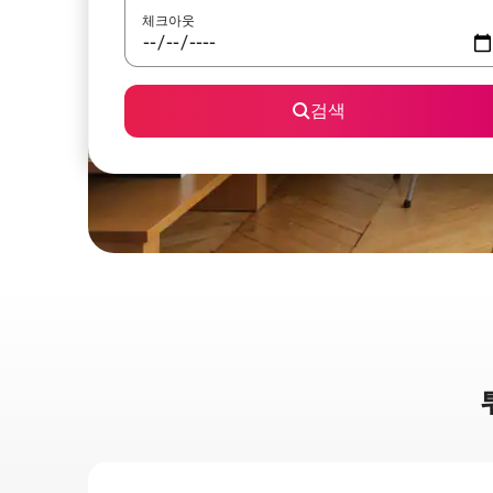
체크아웃
검색