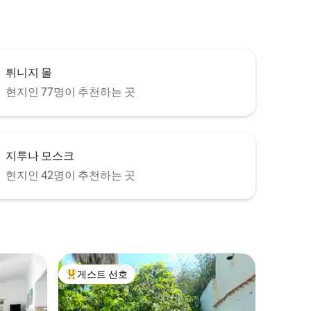
튀니지 몰
현지인 77명이 추천하는 곳
지투나 모스크
현지인 42명이 추천하는 곳
게스트 선호
상위 게스트 선호