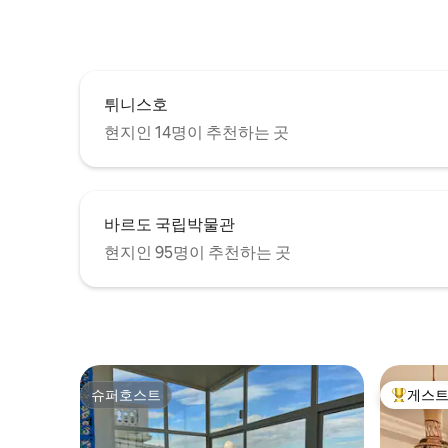
튀니스호
현지인 14명이 추천하는 곳
바르도 국립박물관
현지인 95명이 추천하는 곳
슈퍼호스트
게스트
슈퍼호스트
상위 게