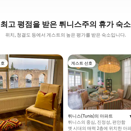
최고 평점을 받은 튀니스주의 휴가 숙소
위치, 청결도 등에서 게스트의 높은 평가를 받은 숙소입니다.
선호
게스트 선호
선호
게스트 선호
튀니스(Tunis)의 아파트
튀니스의 중심, 진정성, 편안함
옛 시대의 매력 2층에 위치한 아