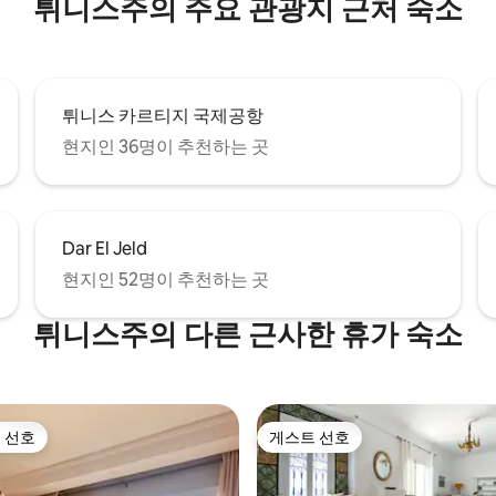
튀니스주의 주요 관광지 근처 숙소
튀니스 카르티지 국제공항
현지인 36명이 추천하는 곳
Dar El Jeld
현지인 52명이 추천하는 곳
튀니스주의 다른 근사한 휴가 숙소
 선호
게스트 선호
스트 선호
게스트 선호