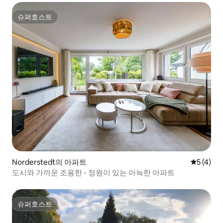
슈퍼호스트
슈퍼호스트
Norderstedt의 아파트
평점 5점(
5 (4)
도시와 가까운 조용한 - 정원이 있는 아늑한 아파트
슈퍼호스트
슈퍼호스트