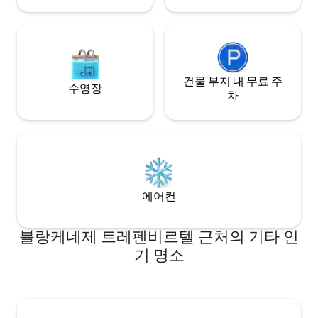
건물 부지 내 무료 주
수영장
차
에어컨
블랑케네제 트레펜비르텔 근처의 기타 인
기 명소