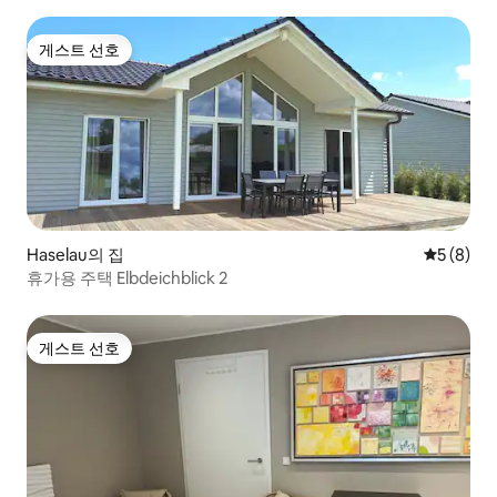
게스트 선호
게스트 선호
Haselau의 집
평점 5점(
5 (8)
휴가용 주택 Elbdeichblick 2
게스트 선호
게스트 선호