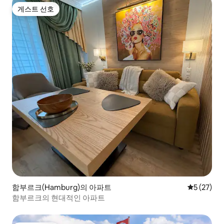
게스트 선호
게스트 선호
함부르크(Hamburg)의 아파트
평점 5점(5
5 (27)
함부르크의 현대적인 아파트