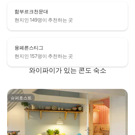
함부르크천문대
현지인 149명이 추천하는 곳
융페른스티그
현지인 157명이 추천하는 곳
와이파이가 있는 콘도 숙소
슈퍼호스트
슈퍼호스트