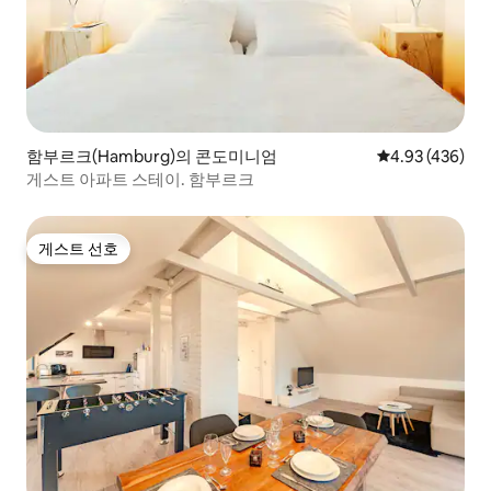
함부르크(Hamburg)의 콘도미니엄
평점 4.93점(5점
4.93 (436)
게스트 아파트 스테이. 함부르크
게스트 선호
게스트 선호