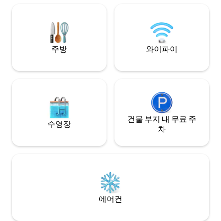
페, 바, 레스토랑,
니다.
주방
와이파이
건물 부지 내 무료 주
수영장
차
에어컨