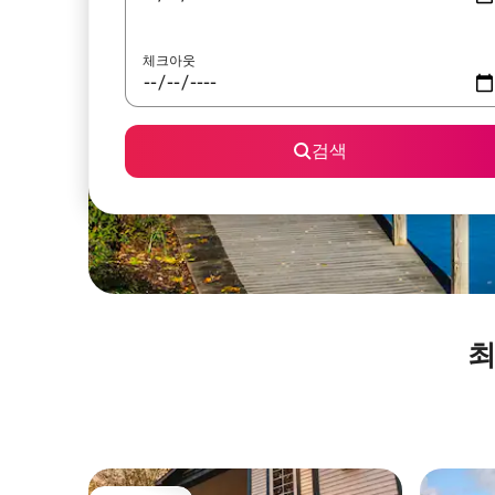
체크아웃
검색
최