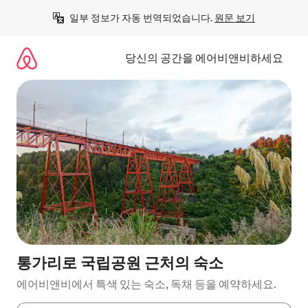
콘
일부 정보가 자동 번역되었습니다. 
원문 보기
텐
츠
로
당신의 공간을 에어비앤비하세요
바
로
가
기
통가리로 국립공원 근처의 숙소
에어비앤비에서 특색 있는 숙소, 독채 등을 예약하세요.