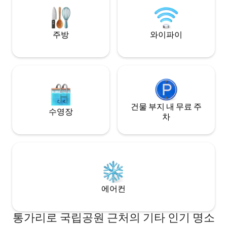
수 있는 여름입니다. 미스티 마운틴 헛
어드라이어, 세면도
(Misty Mountain Hut) 은 청소비로 시간당
않습니다(죄송하지
40달러를 지불하여 현지 직원을 지원합니
가서 지속적으로 교
다.
주방
와이파이
건물 부지 내 무료 주
수영장
차
에어컨
통가리로 국립공원 근처의 기타 인기 명소