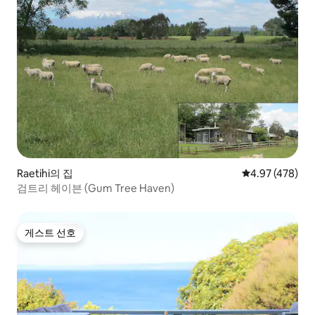
Raetihi의 집
평점 4.97점(5점
4.97 (478)
검트리 헤이븐 (Gum Tree Haven)
게스트 선호
게스트 선호