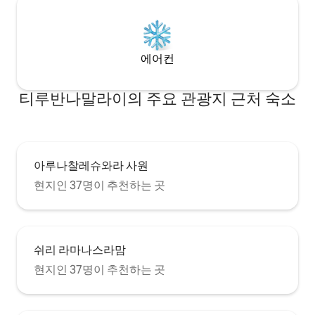
에어컨
티루반나말라이의 주요 관광지 근처 숙소
아루나찰레슈와라 사원
현지인 37명이 추천하는 곳
쉬리 라마나스라맘
현지인 37명이 추천하는 곳