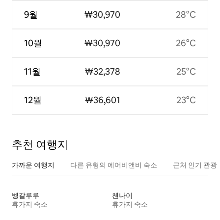
9월
₩30,970
28°C
10월
₩30,970
26°C
11월
₩32,378
25°C
12월
₩36,601
23°C
추천 여행지
가까운 여행지
다른 유형의 에어비앤비 숙소
근처 인기 관광
벵갈루루
첸나이
휴가지 숙소
휴가지 숙소