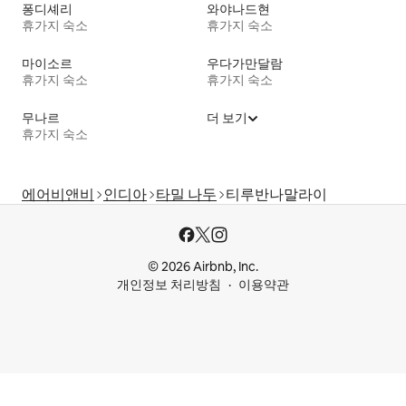
퐁디셰리
와야나드현
휴가지 숙소
휴가지 숙소
마이소르
우다가만달람
휴가지 숙소
휴가지 숙소
무나르
더 보기
휴가지 숙소
에어비앤비
인디아
타밀 나두
티루반나말라이
© 2026 Airbnb, Inc.
개인정보 처리방침
이용약관