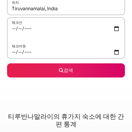
위치
결과가 나오면 위·아래 화살표 키를 사용하거나 터치 또는 스와이프
체크인
체크아웃
검색
티루반나말라이의 휴가지 숙소에 대한 간
편 통계