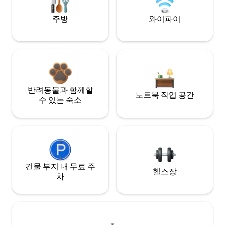
주방
와이파이
반려동물과 함께할
노트북 작업 공간
수 있는 숙소
건물 부지 내 무료 주
헬스장
차