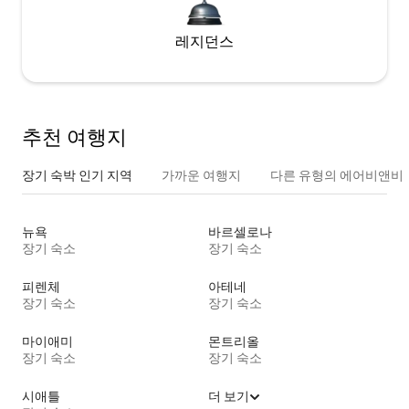
레지던스
추천 여행지
장기 숙박 인기 지역
가까운 여행지
다른 유형의 에어비앤비
뉴욕
바르셀로나
장기 숙소
장기 숙소
피렌체
아테네
장기 숙소
장기 숙소
마이애미
몬트리올
장기 숙소
장기 숙소
시애틀
더 보기