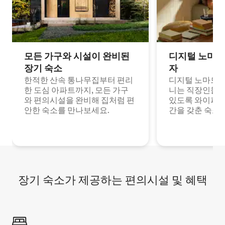
모든 가구와 시설이 완비된
디지털 노마드
장기 숙소
자
한적한 산속 통나무집부터 편리
디지털 노마드나
한 도심 아파트까지, 모든 가구
니는 직장인들이
와 편의시설을 완비해 집처럼 편
있도록 와이파이
안한 숙소를 만나보세요.
간을 갖춘 숙소
장기 숙소가 제공하는 편의시설 및 혜택