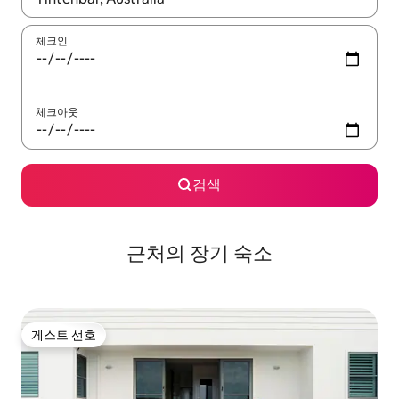
체크인
체크아웃
검색
근처의 장기 숙소
게스트 선호
게스트 선호