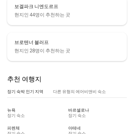
보겔파크 니엔도르프
현지인 44명이 추천하는 곳
브로텐너 블러프
현지인 28명이 추천하는 곳
추천 여행지
장기 숙박 인기 지역
다른 유형의 에어비앤비 숙소
뉴욕
바르셀로나
장기 숙소
장기 숙소
피렌체
아테네
장기 숙소
장기 숙소