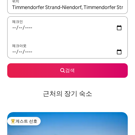
위치
결과가 나오면 위·아래 화살표 키를 사용하거나 터치 또는 스와이프
체크인
체크아웃
검색
근처의 장기 숙소
게스트 선호
상위 게스트 선호