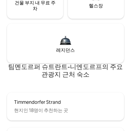
건물 부지 내 무료 주
헬스장
차
레지던스
팀멘도르퍼 슈트란트-니엔도르프의 주요
관광지 근처 숙소
Timmendorfer Strand
현지인 18명이 추천하는 곳