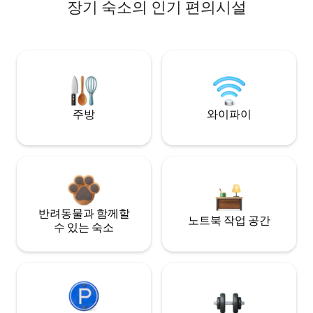
장기 숙소의 인기 편의시설
주방
와이파이
반려동물과 함께할
노트북 작업 공간
수 있는 숙소