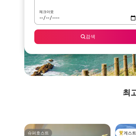
체크아웃
검색
최고
슈퍼호스트
게스트
슈퍼호스트
상위 게