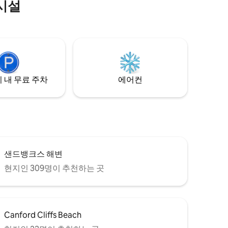
시설
 내 무료 주차
에어컨
샌드뱅크스 해변
현지인 309명이 추천하는 곳
Canford Cliffs Beach