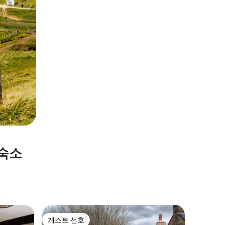
 숙소
West Lu
게스트 선호
게스트
게스트 선호
상위 게