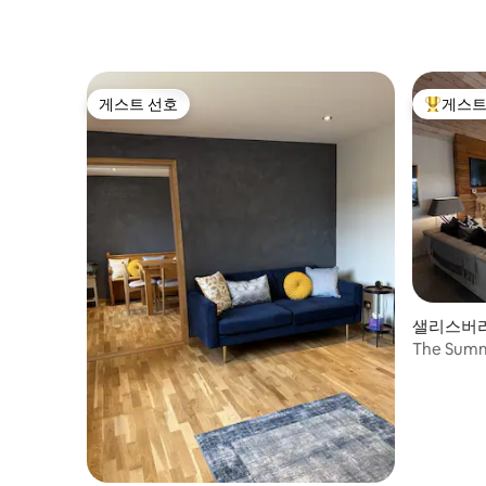
게스트 선호
게스트
게스트 선호
상위 게
샐리스버리(S
The Sum