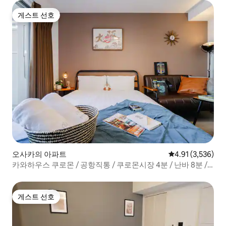
게스트 선호
게스트 선호
오사카의 아파트
평점 4.91점(5점 
4.91 (3,536)
카와하우스 쿠로몬 / 공항직통 / 쿠로몬시장 4분 / 난바 8분 /
최대 2인
게스트 선호
게스트 선호