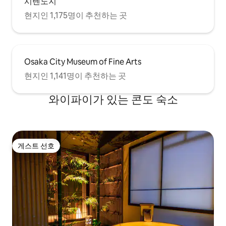
시텐노지
현지인 1,175명이 추천하는 곳
Osaka City Museum of Fine Arts
현지인 1,141명이 추천하는 곳
와이파이가 있는 콘도 숙소
게스트 선호
게스트 선호