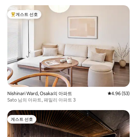
슬립7
게스트 선호
상위 게스트 선호
Nishinari Ward, Osaka의 아파트
평점 4.96점(5
4.96 (53)
Sato 님의 아파트, 패밀리 아파트 3
게스트 선호
게스트 선호