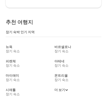
추천 여행지
장기 숙박 인기 지역
뉴욕
바르셀로나
장기 숙소
장기 숙소
피렌체
아테네
장기 숙소
장기 숙소
마이애미
몬트리올
장기 숙소
장기 숙소
시애틀
더 보기
장기 숙소