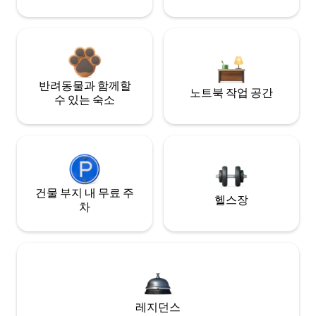
반려동물과 함께할
노트북 작업 공간
수 있는 숙소
건물 부지 내 무료 주
헬스장
차
레지던스