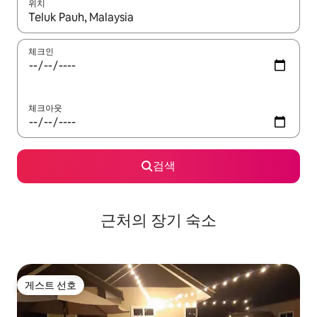
위치
결과가 나오면 위·아래 화살표 키를 사용하거나 터치 또는 스와이프
체크인
체크아웃
검색
근처의 장기 숙소
게스트 선호
게스트 선호