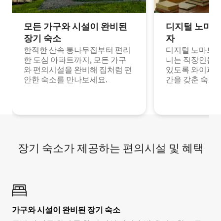
모든 가구와 시설이 완비된
디지털 노마드
장기 숙소
자
한적한 산속 통나무집부터 편리
디지털 노마드나
한 도심 아파트까지, 모든 가구
니는 직장인들이
와 편의시설을 완비해 집처럼 편
있도록 와이파이
안한 숙소를 만나보세요.
간을 갖춘 숙소
장기 숙소가 제공하는 편의시설 및 혜택
가구와 시설이 완비된 장기 숙소