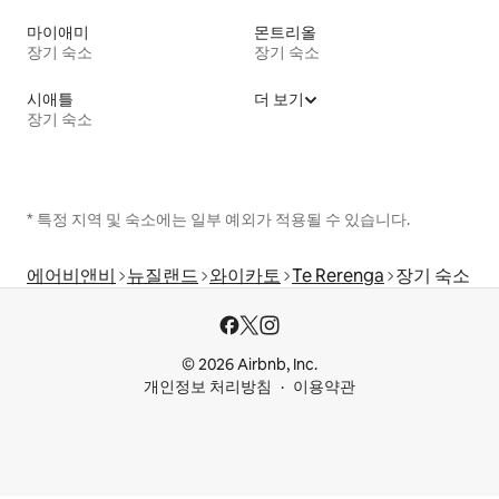
마이애미
몬트리올
장기 숙소
장기 숙소
시애틀
더 보기
장기 숙소
* 특정 지역 및 숙소에는 일부 예외가 적용될 수 있습니다.
에어비앤비
뉴질랜드
와이카토
Te Rerenga
장기 숙소
© 2026 Airbnb, Inc.
개인정보 처리방침
이용약관