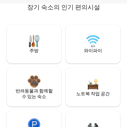
장기 숙소의 인기 편의시설
주방
와이파이
반려동물과 함께할
노트북 작업 공간
수 있는 숙소