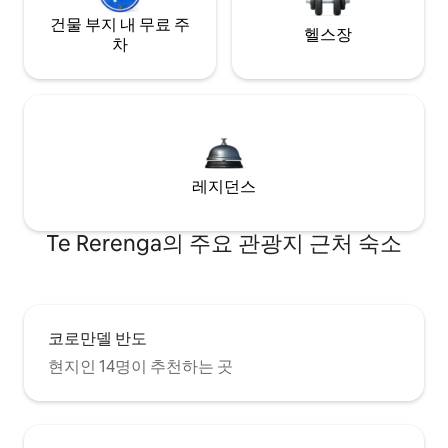
건물 부지 내 무료 주
헬스장
차
레지던스
Te Rerenga의 주요 관광지 근처 숙소
코로만델 반도
현지인 14명이 추천하는 곳