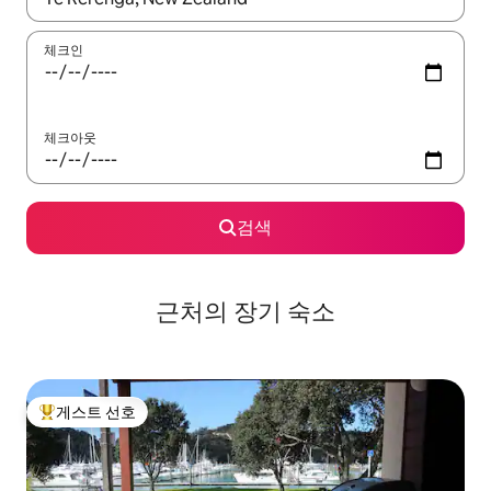
체크인
체크아웃
검색
근처의 장기 숙소
게스트 선호
상위 게스트 선호