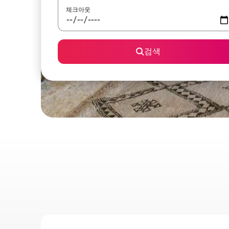
체크아웃
검색