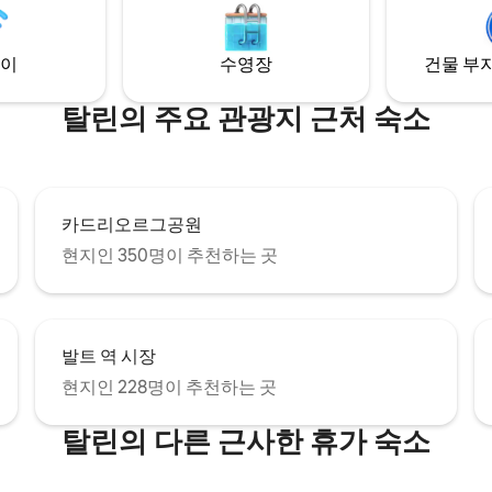
 곳을 찾는 커플이나 솔로 모험가
적인 이 작은 집은 활기찬 숙박을
.
이
수영장
건물 부지
탈린의 주요 관광지 근처 숙소
카드리오르그공원
현지인 350명이 추천하는 곳
발트 역 시장
현지인 228명이 추천하는 곳
탈린의 다른 근사한 휴가 숙소