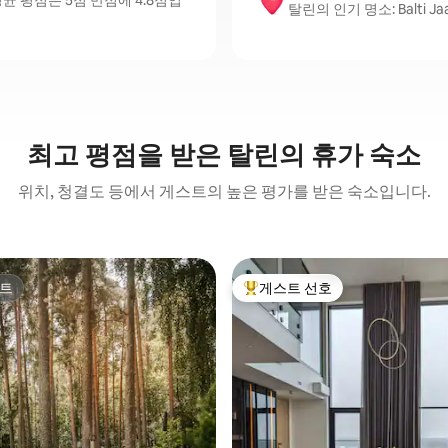
 평점은 5점 만점에 4.8점입
탈린의 인기 명소: Balti Jaama
최고 평점을 받은 탈린의 휴가 숙소
위치, 청결도 등에서 게스트의 높은 평가를 받은 숙소입니다.
트
게스트 선호
트
상위 게스트 선호