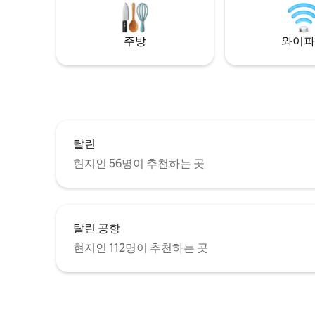
를 이루는
에게 이상
약속합니다
주방
와이파
탈린
현지인 56명이 추천하는 곳
탈린 공항
현지인 112명이 추천하는 곳