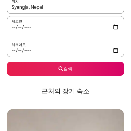
위치
결과가 나오면 위·아래 화살표 키를 사용하거나 터치 또는 스와이프
체크인
체크아웃
검색
근처의 장기 숙소