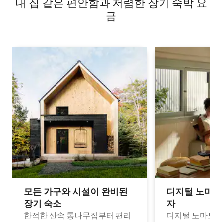
내 집 같은 편안함과 저렴한 장기 숙박 요
금
모든 가구와 시설이 완비된
디지털 노마드
장기 숙소
자
한적한 산속 통나무집부터 편리
디지털 노마드나