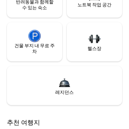
반려동물과 함께할
노트북 작업 공간
수 있는 숙소
건물 부지 내 무료 주
헬스장
차
레지던스
추천 여행지