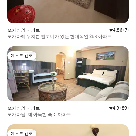
포카라의 아파트
평점 4.86점(
4.86 (7)
포카라에 위치한 발코니가 있는 현대적인 2BR 아파트
게스트 선호
게스트 선호
포카라의 아파트
평점 4.9점(5
4.9 (89)
포카라님, 제 아늑한 숙소 아파트
게스트 선호