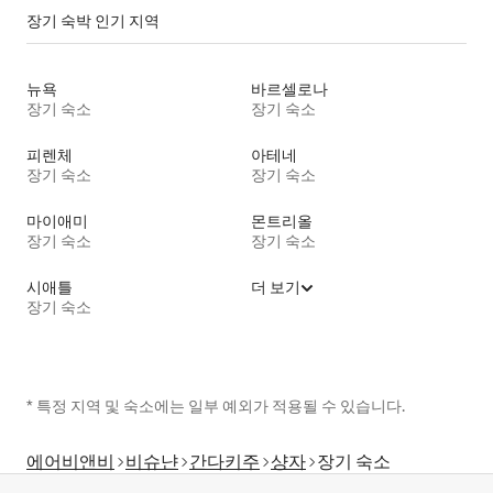
장기 숙박 인기 지역
뉴욕
바르셀로나
장기 숙소
장기 숙소
피렌체
아테네
장기 숙소
장기 숙소
마이애미
몬트리올
장기 숙소
장기 숙소
시애틀
더 보기
장기 숙소
* 특정 지역 및 숙소에는 일부 예외가 적용될 수 있습니다.
에어비앤비
비슈냔
간다키주
샹자
장기 숙소