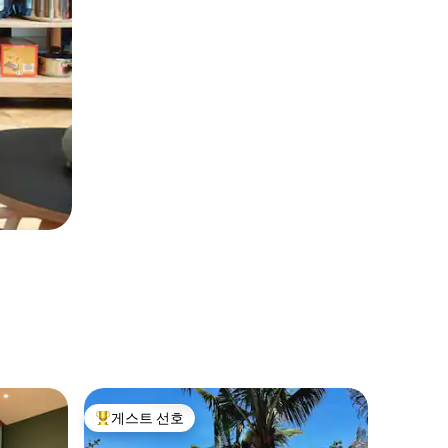
Ko Pha 
게스트 선호
게스트 
상위 게스트 선호
게스트 
파노라마 