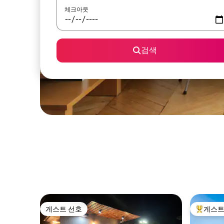
체크아웃
검색
게스트 선호
게스트
게스트 선호
상위 게