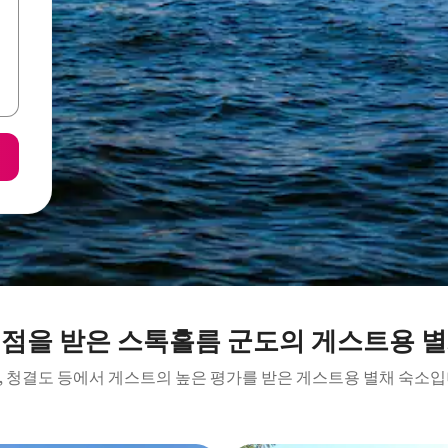
평점을 받은 스톡홀름 군도의 게스트용 별
, 청결도 등에서 게스트의 높은 평가를 받은 게스트용 별채 숙소입