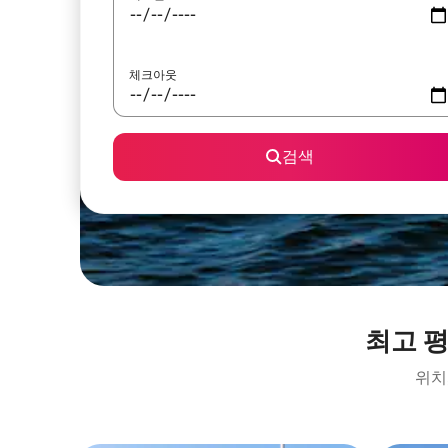
체크아웃
검색
최고 
위치