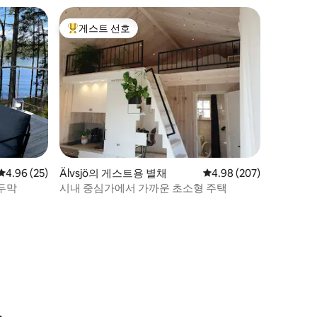
게스트 선호
상위 게스트 선호
평점 4.96점(5점 만점), 후기 25개
4.96 (25)
Älvsjö의 게스트용 별채
평점 4.98점(5점 만점), 
4.98 (207)
두막
시내 중심가에서 가까운 초소형 주택