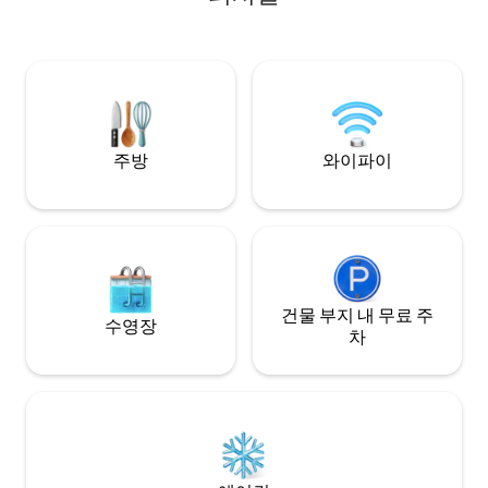
160cm 침대 1개와 소파 
는 중앙에 위치하
있는 조용한 주택에
인 동네에서 가까운 거
역에는 아름다운 
니라 스톡홀름 최
인 바 코스도 있습니
주방
와이파이
건물 부지 내 무료 주
수영장
차